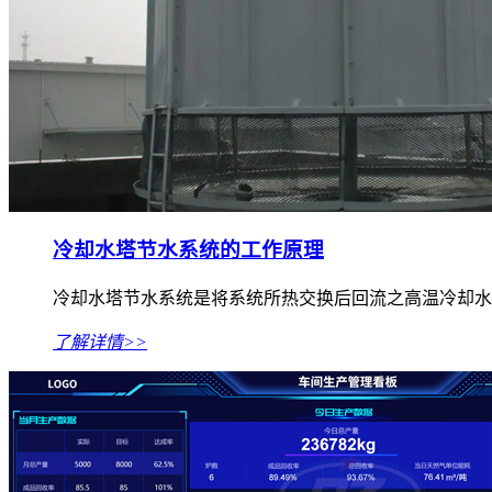
冷却水塔节水系统的工作原理
冷却水塔节水系统是将系统所热交换后回流之高温冷却水，经由
了解详情>>