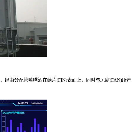
分配管喷嘴洒在鳍片(FIN)表面上，同时与风扇(FAN)所产生