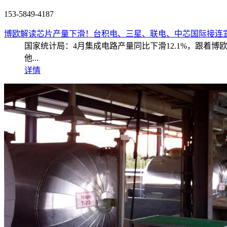
153-5849-4187
博欧解读芯片产量下滑！台积电、三星、联电、中芯国际接连
国家统计局：4月集成电路产量同比下滑12.1%，跟着
他...
详情