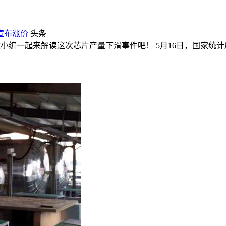
宣布涨价
头条
博欧小编一起来解读这次芯片产量下滑事件吧！ 5月16日，国家