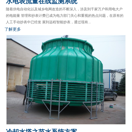
水电表流量在线监测系统
随着供电自动化以及城乡电网改造的不断深入，涉及到千家万户和用电大户
的电能量 管理和抄表计费已成为电力部门关心和重视的热点问题，在原有的
人工手动抄表中已经发 展到远程智能抄表，通过现有...
了解更多
冷却水塔之节水系统方案