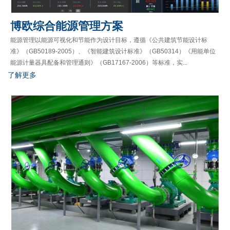
博欧综合能源管理方案
能源管理以能源可视化和节能作为设计目标，遵循《公共建筑节能设计标
准》（GB50189-2005）、《智能建筑设计标准》（GB50314）《用能单位
能源计量器具配备和管理通则》（GB17167-2006）等标准，实...
了解更多