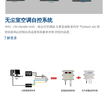
无尘室空调自控系统
AHU（Air Handle Unit） 组合式空调箱:主要是抽取室内空 气(return air) 和
部份新风以控制出风温度和风量来并维 持室内温度。
了解更多